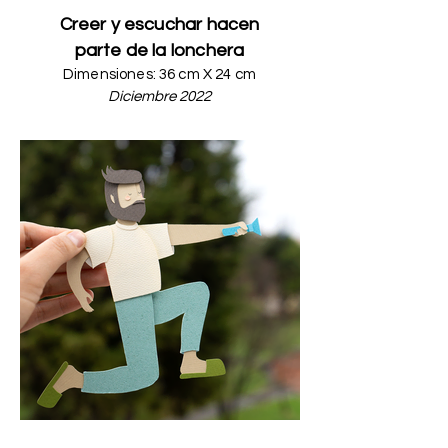
Creer y escuchar hacen
parte de la lonchera
Dimension
es: 36 c
m X 24 cm
Diciembre 2022