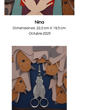
Nina
Dimension
es: 22,0
cm
X 19,5
cm
Octubre
2025