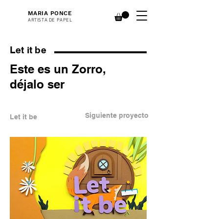
MARIA PONCE
ARTISTA DE PAPEL
Let it be
Este es un Zorro,
déjalo ser
Siguiente proyecto
Let it be